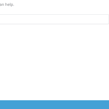
an help.