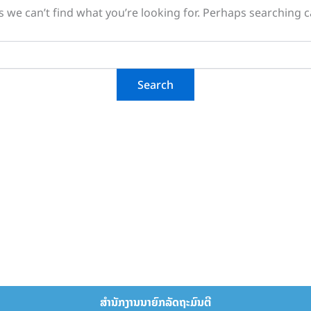
s we can’t find what you’re looking for. Perhaps searching c
ສຳນັກງານນາຍົກລັດຖະມົນຕີ