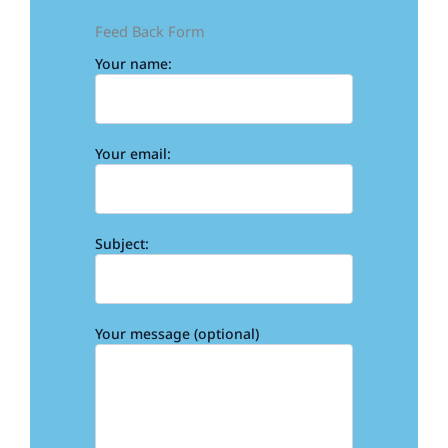
Feed Back Form
Your name:
Your email:
Subject:
Your message (optional)