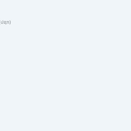
 (ປຊກ)