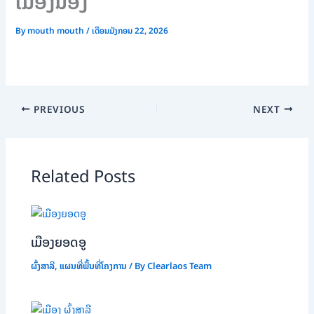
ເມືອງນອງ
By
mouth mouth
/
ເດືອນມັງກອນ 22, 2026
PREVIOUS
NEXT
Related Posts
ເມືອງຍອດອູ
ຜົ້ງສາລີ
,
ແຜນທີ່ພື້ນທີ່ໂຄງການ
/ By
Clearlaos Team