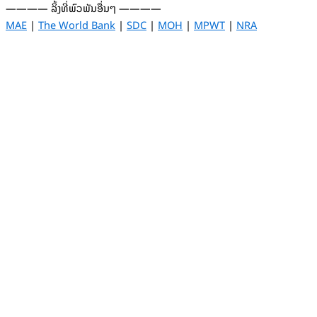
———— ລິ້ງທີ່ພົວພັນອື່ນໆ ————
MAE
|
The World Bank
|
SDC
|
MOH
|
MPWT
|
NRA